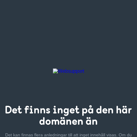
Det finns inget
på den här
domänen än
Det kan finnas flera anledningar till att inget innehåll visas. Om
du